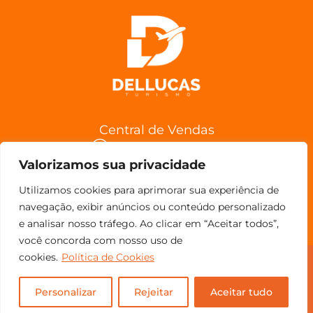
Central de Vendas
(11) 98852-6962
Valorizamos sua privacidade
Confira a Política de Cancelamentos
Utilizamos cookies para aprimorar sua experiência de
navegação, exibir anúncios ou conteúdo personalizado
e analisar nosso tráfego. Ao clicar em “Aceitar todos”,
você concorda com nosso uso de
cookies.
Política de Cookies
© Copyright 2023 - Todos os direitos reservados.
Personalizar
Rejeitar
Aceitar tudo