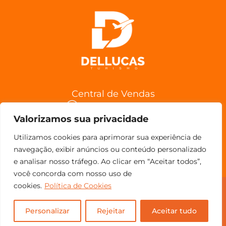
Central de Vendas
(11) 98852-6962
Valorizamos sua privacidade
Confira a Política de Cancelamentos
Utilizamos cookies para aprimorar sua experiência de
navegação, exibir anúncios ou conteúdo personalizado
e analisar nosso tráfego. Ao clicar em “Aceitar todos”,
você concorda com nosso uso de
cookies.
Política de Cookies
© Copyright 2023 - Todos os direitos reservados.
Personalizar
Rejeitar
Aceitar tudo