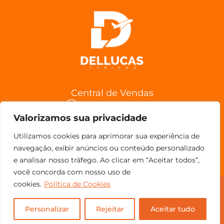
Central de Vendas
(11) 98852-6962
Valorizamos sua privacidade
Confira a Política de Cancelamentos
Utilizamos cookies para aprimorar sua experiência de
navegação, exibir anúncios ou conteúdo personalizado
e analisar nosso tráfego. Ao clicar em “Aceitar todos”,
você concorda com nosso uso de
cookies.
Política de Cookies
© Copyright 2023 - Todos os direitos reservados.
Personalizar
Rejeitar
Aceitar tudo