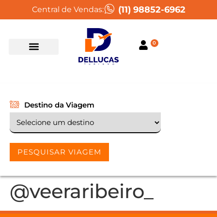
(11) 98852-6962
Central de Vendas:
0
Destino da Viagem
PESQUISAR VIAGEM
@veeraribeiro_