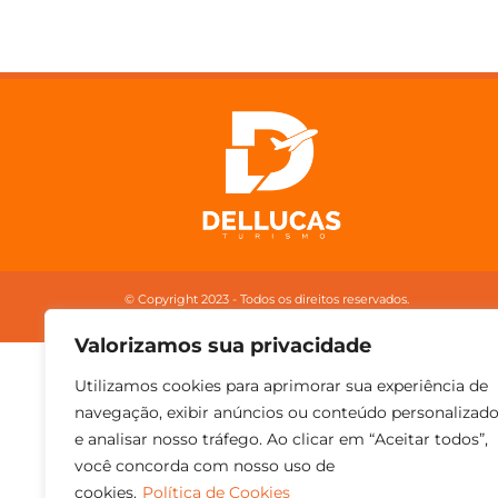
© Copyright 2023 - Todos os direitos reservados.
Valorizamos sua privacidade
Utilizamos cookies para aprimorar sua experiência de
navegação, exibir anúncios ou conteúdo personalizad
e analisar nosso tráfego. Ao clicar em “Aceitar todos”,
você concorda com nosso uso de
cookies.
Política de Cookies