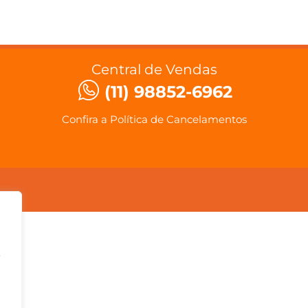
Central de Vendas
(11) 98852-6962
Confira a Política de Cancelamentos
o