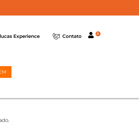
0
lucas Experience
Contato
EM
ado.