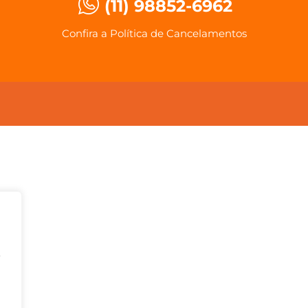
(11) 98852-6962
Confira a Política de Cancelamentos
o