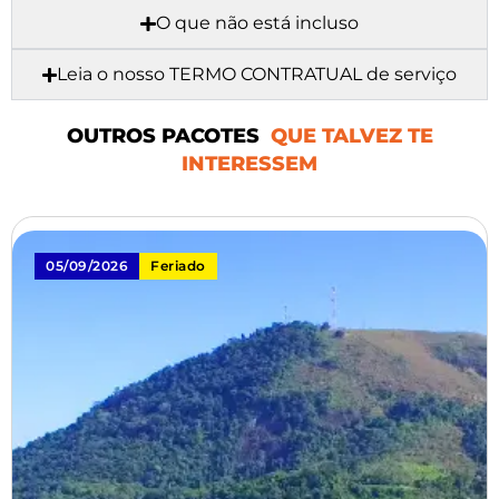
O que não está incluso
Leia o nosso TERMO CONTRATUAL de serviço
OUTROS PACOTES
QUE TALVEZ TE
INTERESSEM
09/2026
Feriado
04/