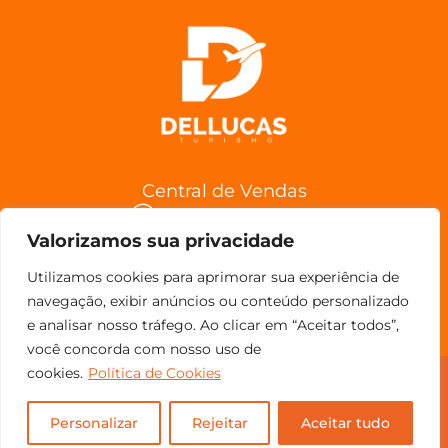
Central de Vendas
(11) 98852-6962
Valorizamos sua privacidade
Confira a Política de Cancelamentos
Utilizamos cookies para aprimorar sua experiência de
navegação, exibir anúncios ou conteúdo personalizado
e analisar nosso tráfego. Ao clicar em “Aceitar todos”,
você concorda com nosso uso de
cookies.
Política de Cookies
© Copyright 2023 - Todos os direitos reservados.
Personalizar
Rejeitar
Aceitar tudo