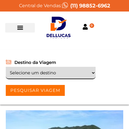
(11) 98852-6962
Central de Vendas:
0
Destino da Viagem
PESQUISAR VIAGEM