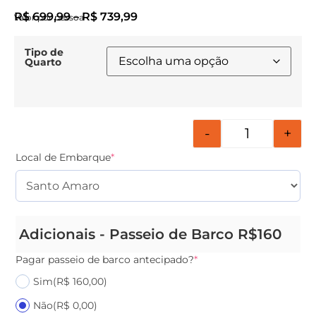
R$
699,99
–
R$
739,99
Valor por pessoa
Tipo de
Quarto
-
+
Local de Embarque
*
Adicionais - Passeio de Barco R$160
Pagar passeio de barco antecipado?
*
Sim
(R$ 160,00)
Não
(R$ 0,00)