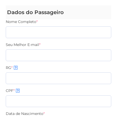
Dados do Passageiro
Nome Completo
*
Seu Melhor E-mail
*
RG
*
?
CPF
*
?
Data de Nascimento
*