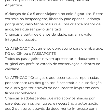
período para compras e passeio no Paraguai e na
Argentina..
▪️Crianças de 0 a 5 anos viajando no colo é gratuito. E tem
cortesia na hospedagem, liberado para apenas 1 criança
por quarto, caso tenha mais que uma criança menor de 5
anos, terá que ser pago uma taxa.
Crianças a partir de 6 anos de idade, pagam o valor
integral do pacote.
*⚠️ ATENÇÃO:* Documento obrigatório para o embarque:
RG ou CIN ou o PASSAPORTE.
Todos os passageiros devem apresentar o documento
original em perfeito estado de conservação e dentro da
validade.
*⚠️ ATENÇÃO:* Crianças e adolescentes acompanhadas
por somente um dos genitor, é necessário a autorização
do outro genitor através de documento impresso com
firma reconhecida.
Crianças e adolescentes que irão acompanhadas por
parentes, sem os genitores, é necessário a autorização
dos 2 genitores através de documento impresso com