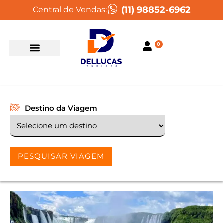
(11) 98852-6962
Central de Vendas:
0
Destino da Viagem
PESQUISAR VIAGEM