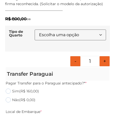
firma reconhecida. (Solicitar o modelo da autorização)
________________________________
R$
800,00
Valor por pessoa
Tipo de
Quarto
-
+
Transfer Paraguai
Pagar Transfer para o Paraguai antecipado?*
*
Sim
(R$ 160,00)
Não
(R$ 0,00)
Local de Embarque
*