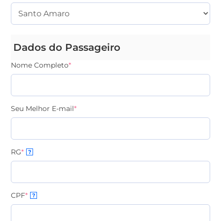
Dados do Passageiro
Nome Completo
*
Seu Melhor E-mail
*
RG
*
?
CPF
*
?