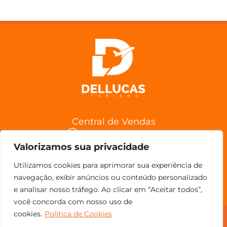
Central de Vendas
(11) 98852-6962
Valorizamos sua privacidade
Confira a Política de Cancelamentos
Utilizamos cookies para aprimorar sua experiência de
navegação, exibir anúncios ou conteúdo personalizado
e analisar nosso tráfego. Ao clicar em “Aceitar todos”,
você concorda com nosso uso de
cookies.
Política de Cookies
© Copyright 2023 - Todos os direitos reservados.