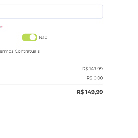
?
*
Não
Termos Contratuais
R$
149,99
R$
0,00
R$
149,99