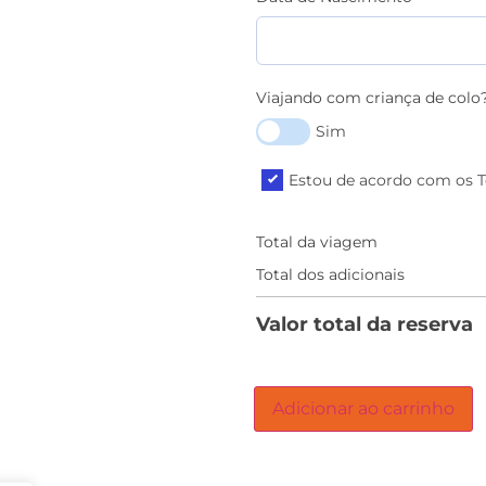
Viajando com criança de colo
Sim
Estou de acordo com os 
Total da viagem
Total dos adicionais
Valor total da reserva
Adicionar ao carrinho