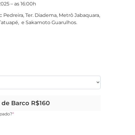
2025 – as 16:00h
 Pedreira, Ter. Diadema, Metrô Jabaquara,
Tatuapé, e Sakamoto Guarulhos.
o de Barco R$160
ipado?
*