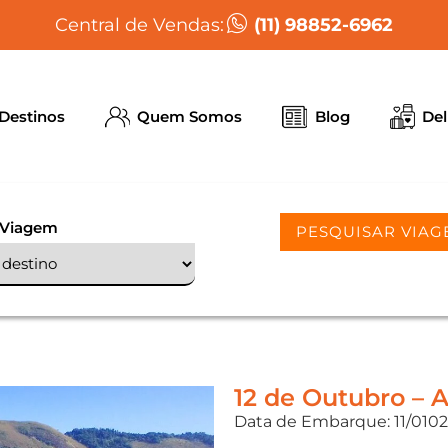
(11) 98852-6962
Central de Vendas:
Destinos
Quem Somos
Blog
Del
 Viagem
PESQUISAR VIAG
12 de Outubro – 
Data de Embarque: 11/01020