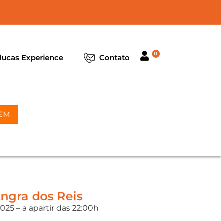
0
lucas Experience
Contato
EM
Angra dos Reis
25 – a apartir das 22:00h