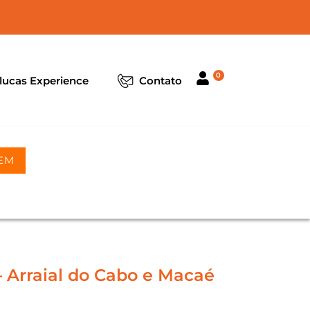
0
lucas Experience
Contato
EM
– Arraial do Cabo e Macaé