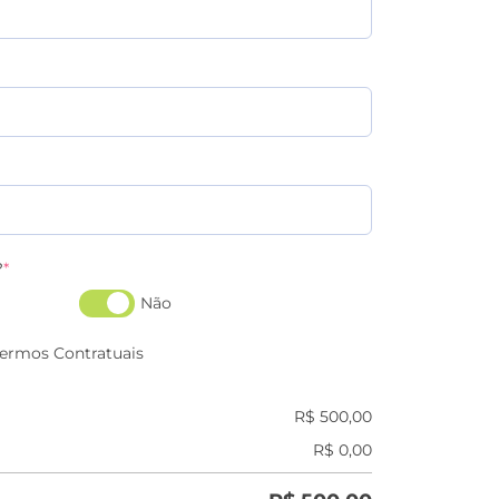
?
*
Não
Termos Contratuais
R$
500,00
R$
0,00