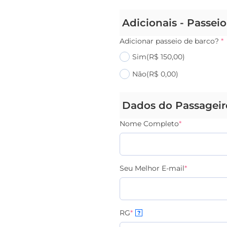
Adicionais - Passei
Adicionar passeio de barco?
*
Sim
(R$ 150,00)
Não
(R$ 0,00)
Dados do Passageir
Nome Completo
*
Seu Melhor E-mail
*
RG
*
?