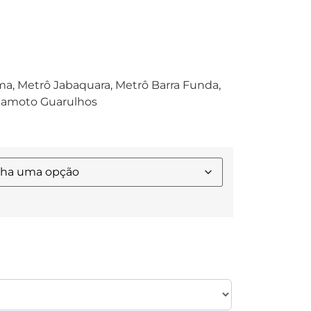
a, Metrô Jabaquara, Metrô Barra Funda,
kamoto Guarulhos