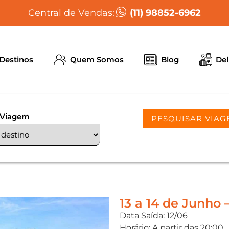
(11) 98852-6962
Central de Vendas:
Destinos
Quem Somos
Blog
Del
 Viagem
PESQUISAR VIAG
13 a 14 de Junho 
Data Saída: 12/06
Horário: A partir das 20:00