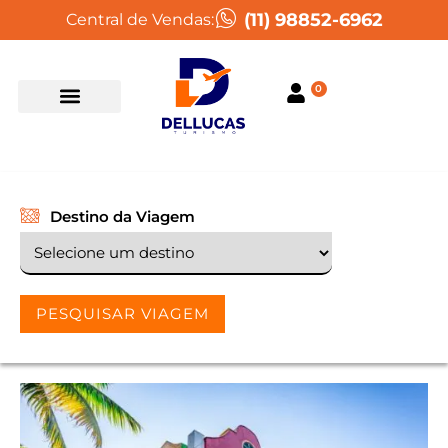
(11) 98852-6962
Central de Vendas:
0
Destino da Viagem
PESQUISAR VIAGEM