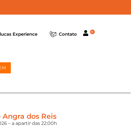
0
lucas Experience
Contato
EM
 Angra dos Reis
26 – a apartir das 22:00h