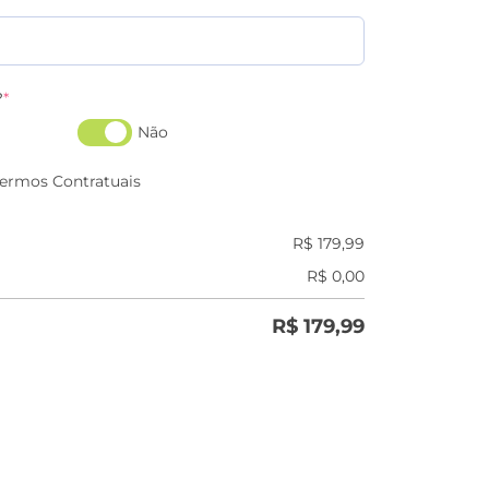
?
*
Não
Termos Contratuais
R$
179,99
R$
0,00
R$
179,99