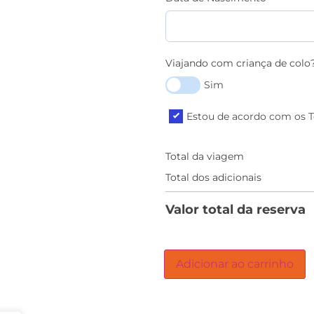
Viajando com criança de colo
Sim
Estou de acordo com os 
Total da viagem
Total dos adicionais
Valor total da reserva
Adicionar ao carrinho