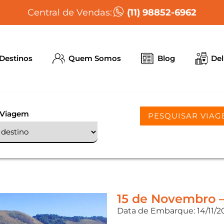
(11) 98852-6962
Central de Vendas:
Destinos
Quem Somos
Blog
Del
 Viagem
PESQUISAR VIAG
15 de Novembro –
Data de Embarque: 14/11/20