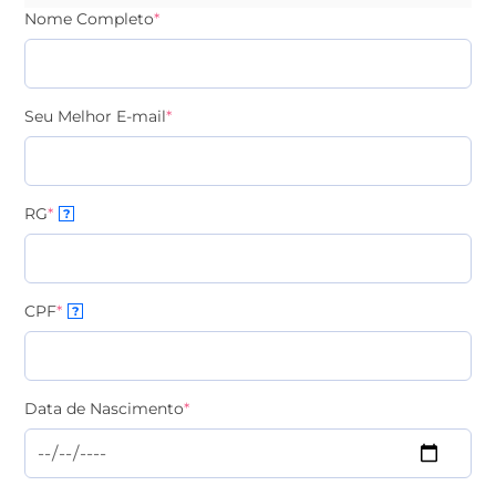
Nome Completo
*
Seu Melhor E-mail
*
RG
*
?
CPF
*
?
Data de Nascimento
*