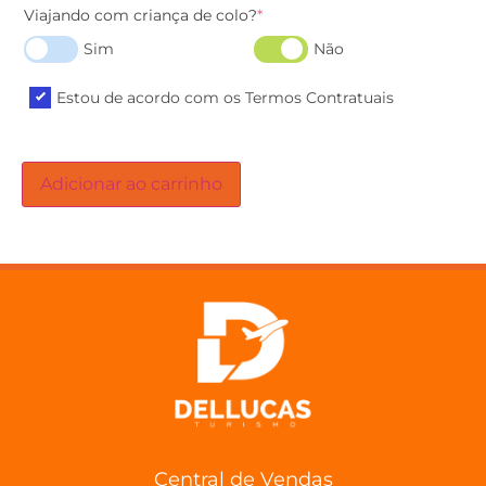
Viajando com criança de colo?
*
Sim
Não
Estou de acordo com os Termos Contratuais
Adicionar ao carrinho
Central de Vendas