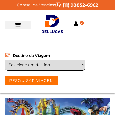
(11) 98852-6962
Central de Vendas:
0
Destino da Viagem
PESQUISAR VIAGEM