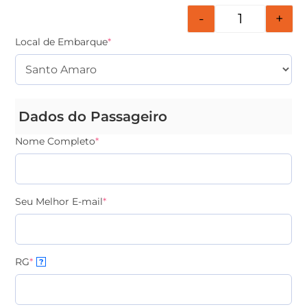
-
+
Local de Embarque
*
Dados do Passageiro
Nome Completo
*
Seu Melhor E-mail
*
RG
*
?