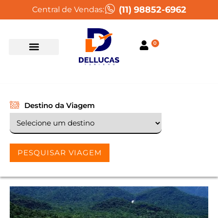
(11) 98852-6962
Central de Vendas:
0
Destino da Viagem
PESQUISAR VIAGEM