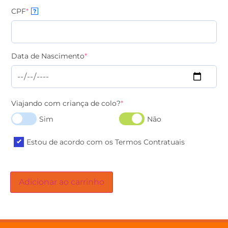
CPF
*
?
Data de Nascimento
*
Viajando com criança de colo?
*
Sim
Não
Estou de acordo com os Termos Contratuais
Adicionar ao carrinho