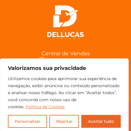
Central de Vendas
(11) 98852-6962
Valorizamos sua privacidade
Confira a Política de Cancelamentos
Utilizamos cookies para aprimorar sua experiência de
navegação, exibir anúncios ou conteúdo personalizado
e analisar nosso tráfego. Ao clicar em “Aceitar todos”,
você concorda com nosso uso de
cookies.
Política de Cookies
© Copyright 2023 - Todos os direitos reservados.
Personalizar
Rejeitar
Aceitar tudo