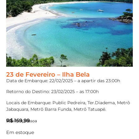
23 de Fevereiro – Ilha Bela
Data de Embarque: 22/02/2025 – a apartir das 23:00h
Retorno do Destino: 23/02/2025 – as 17:00h
Locais de Embarque: Public Pedreira, Ter.Diadema, Metrô
Jabaquara, Metrô Barra Funda, Metrô Tatuapé.
R$
169,99
Valor por pessoa
Em estoque