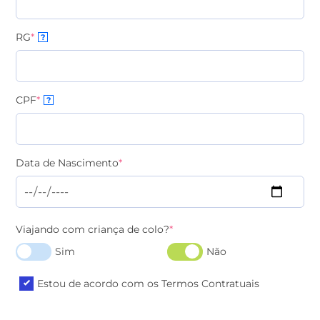
RG
*
?
CPF
*
?
Data de Nascimento
*
Viajando com criança de colo?
*
Sim
Não
Estou de acordo com os Termos Contratuais