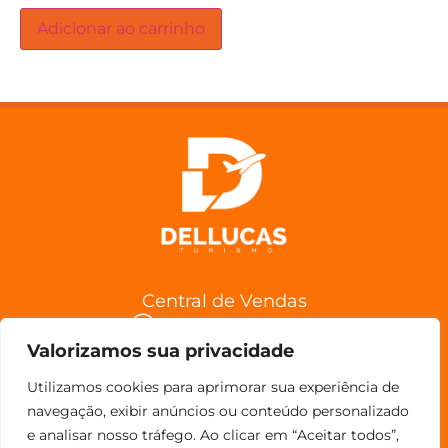
Adicionar ao carrinho
Central de Vendas
(11) 98852-6962
Valorizamos sua privacidade
Confira a Política de Cancelamentos
Utilizamos cookies para aprimorar sua experiência de
navegação, exibir anúncios ou conteúdo personalizado
e analisar nosso tráfego. Ao clicar em “Aceitar todos”,