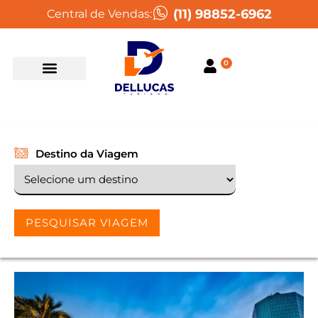
(11) 98852-6962
Central de Vendas:
0
Destino da Viagem
PESQUISAR VIAGEM