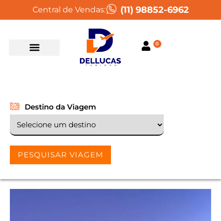
(11) 98852-6962
Central de Vendas:
0
Destino da Viagem
PESQUISAR VIAGEM