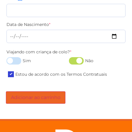
Data de Nascimento
*
Viajando com criança de colo?
*
Sim
Não
Estou de acordo com os Termos Contratuais
Adicionar ao carrinho