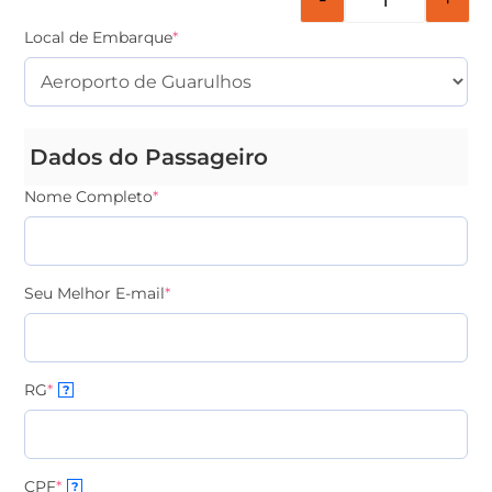
Local de Embarque
*
Dados do Passageiro
Nome Completo
*
Seu Melhor E-mail
*
RG
*
?
CPF
*
?