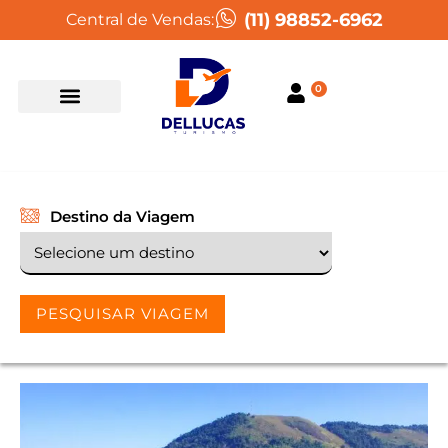
(11) 98852-6962
Central de Vendas:
0
Destino da Viagem
PESQUISAR VIAGEM