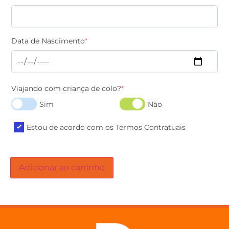
Data de Nascimento
*
Viajando com criança de colo?
*
Sim
Não
Estou de acordo com os Termos Contratuais
Adicionar ao carrinho