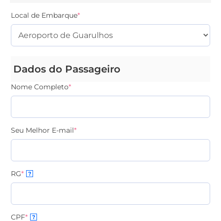
Local de Embarque
*
Dados do Passageiro
Nome Completo
*
Seu Melhor E-mail
*
RG
*
?
CPF
*
?