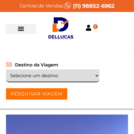
(11) 98852-6962
Central de Vendas:
0
Destino da Viagem
PESQUISAR VIAGEM