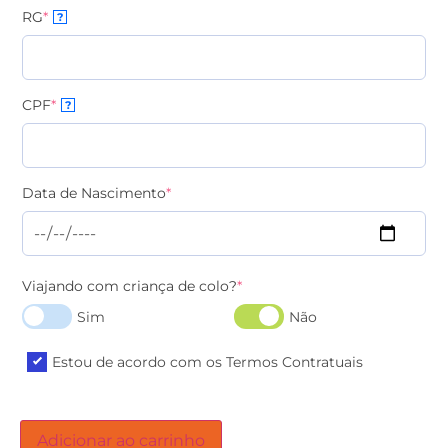
RG
*
?
CPF
*
?
Data de Nascimento
*
Viajando com criança de colo?
*
Sim
Não
Estou de acordo com os Termos Contratuais
Adicionar ao carrinho