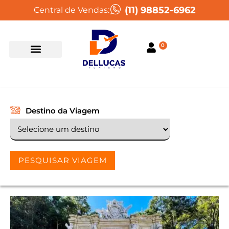
(11) 98852-6962
Central de Vendas:
0
Destino da Viagem
PESQUISAR VIAGEM