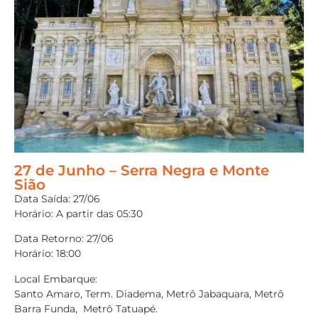
27 de Junho – Serra Negra e Monte
Sião
Data Saída: 27/06
Horário: A partir das 05:30
Data Retorno: 27/06
Horário: 18:00
Local Embarque:
Santo Amaro, Term. Diadema, Metrô Jabaquara, Metrô
Barra Funda, Metrô Tatuapé.