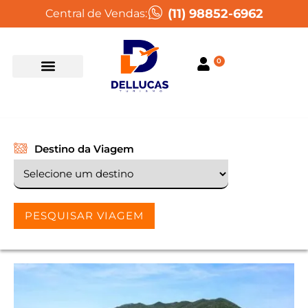
(11) 98852-6962
Central de Vendas:
0
Destino da Viagem
PESQUISAR VIAGEM