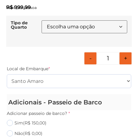
R$
999,99
Valor por pessoa
Tipo de
Quarto
-
+
Local de Embarque
*
Adicionais - Passeio de Barco
Adicionar passeio de barco?
*
Sim
(R$ 150,00)
Não
(R$ 0,00)