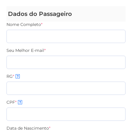
Dados do Passageiro
Nome Completo
*
Seu Melhor E-mail
*
RG
*
?
CPF
*
?
Data de Nascimento
*