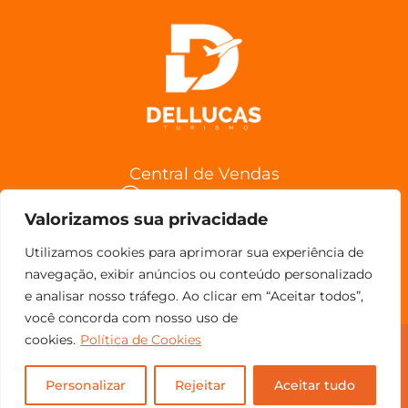
Central de Vendas
(11) 98852-6962
Valorizamos sua privacidade
Confira a Política de Cancelamentos
Utilizamos cookies para aprimorar sua experiência de
navegação, exibir anúncios ou conteúdo personalizado
e analisar nosso tráfego. Ao clicar em “Aceitar todos”,
você concorda com nosso uso de
cookies.
Política de Cookies
© Copyright 2023 - Todos os direitos reservados.
Personalizar
Rejeitar
Aceitar tudo