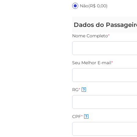
Não
(R$ 0,00)
Dados do Passageir
Nome Completo
*
Seu Melhor E-mail
*
RG
*
?
CPF
*
?