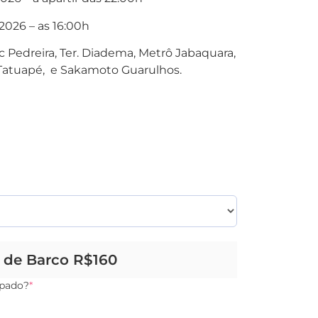
2026 – as 16:00h
 Pedreira, Ter. Diadema, Metrô Jabaquara,
Tatuapé, e Sakamoto Guarulhos.
o de Barco R$160
ipado?
*