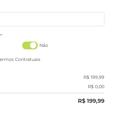
?
*
Não
Termos Contratuais
R$
199,99
R$
0,00
R$
199,99