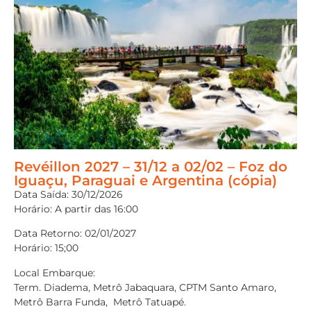
Revéillon 2027 – 31/12 a 02/02 – Foz do
Iguaçu, Paraguai e Argentina (cópia)
Data Saída: 30/12/2026
Horário: A partir das 16:00
Data Retorno: 02/01/2027
Horário: 15;00
Local Embarque:
Term. Diadema, Metrô Jabaquara, CPTM Santo Amaro,
Metrô Barra Funda, Metrô Tatuapé.