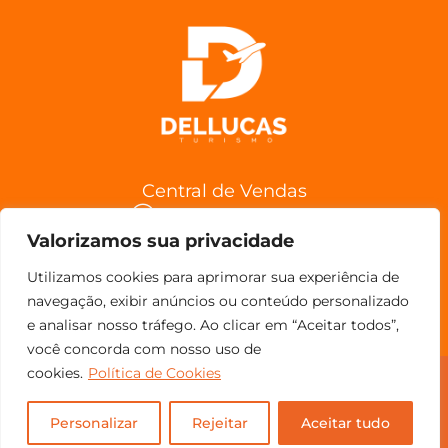
Central de Vendas
(11) 98852-6962
Valorizamos sua privacidade
Confira a Política de Cancelamentos
Utilizamos cookies para aprimorar sua experiência de
navegação, exibir anúncios ou conteúdo personalizado
e analisar nosso tráfego. Ao clicar em “Aceitar todos”,
você concorda com nosso uso de
cookies.
Política de Cookies
© Copyright 2023 - Todos os direitos reservados.
Personalizar
Rejeitar
Aceitar tudo