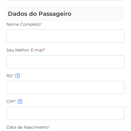
Dados do Passageiro
Nome Completo
*
Seu Melhor E-mail
*
RG
*
?
CPF
*
?
Data de Nascimento
*