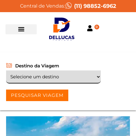
(11) 98852-6962
Central de Vendas:
0
Destino da Viagem
PESQUISAR VIAGEM