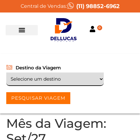
(11) 98852-6962
Central de Vendas:
0
Destino da Viagem
PESQUISAR VIAGEM
Mês da Viagem:
Set/27