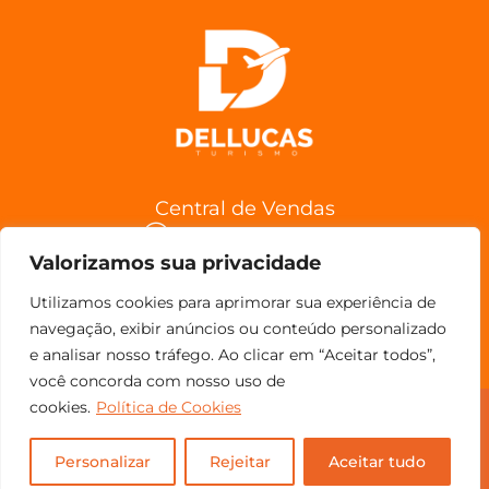
Central de Vendas
(11) 98852-6962
Valorizamos sua privacidade
Confira a Política de Cancelamentos
Utilizamos cookies para aprimorar sua experiência de
navegação, exibir anúncios ou conteúdo personalizado
e analisar nosso tráfego. Ao clicar em “Aceitar todos”,
você concorda com nosso uso de
cookies.
Política de Cookies
© Copyright 2023 - Todos os direitos reservados.
Personalizar
Rejeitar
Aceitar tudo